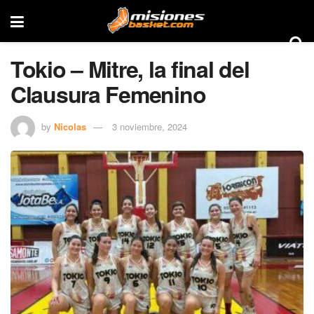
Tokio – Mitre, la final del
Clausura Femenino
by
Nicolas
3 noviembre, 2024