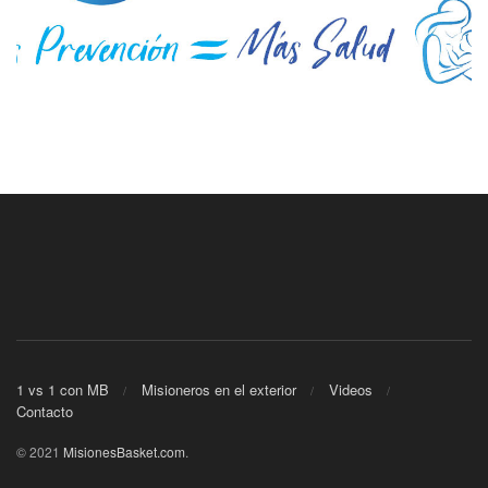
1 vs 1 con MB
Misioneros en el exterior
Videos
Contacto
© 2021
MisionesBasket.com
.