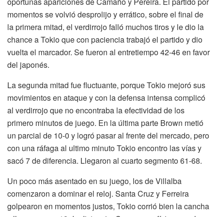
oportunas apariciones de Camaño y Pereira. El partido por
momentos se volvió desprolijo y errático, sobre el final de
la primera mitad, el verdirrojo falló muchos tiros y le dio la
chance a Tokio que con paciencia trabajó el partido y dio
vuelta el marcador. Se fueron al entretiempo 42-46 en favor
del japonés.
La segunda mitad fue fluctuante, porque Tokio mejoró sus
movimientos en ataque y con la defensa intensa complicó
al verdirrojo que no encontraba la efectividad de los
primero minutos de juego. En la última parte Brown metió
un parcial de 10-0 y logró pasar al frente del mercado, pero
con una ráfaga al ultimo minuto Tokio encontro las vías y
sacó 7 de diferencia. Llegaron al cuarto segmento 61-68.
Un poco más asentado en su juego, los de Villalba
comenzaron a dominar el reloj. Santa Cruz y Ferreira
golpearon en momentos justos, Tokio corrió bien la cancha