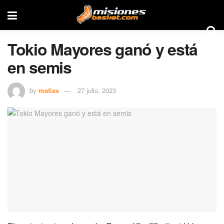
Tokio Mayores ganó y está
en semis
by
matias
27 julio, 2023