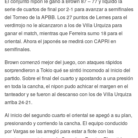
El conjunto nipon le ganó a Brown 87 – 77 y liquidó la
serie de cuartos de final por 2-1 para avanzar a semifinales
del Torneo de la APBB. Los 27 puntos de Lemes para el
verdirrojo no le alcanzaron a los de Villa Urquiza para
ganar el match, mientras que Ferreira sumo 18 para el
oriental. Ahora el japonés se medirá con CAPRI en
semifinales.
Brown comenzó mejor del juego, con ataques rápidos
sorprendieron a Tokio qué se sintió incomodo al inicio del
partido. Sobre el final del cuarto y apostando a una presión
en toda la cancha, el nipon pudo achicar el margen en el
tanteador y se fueron al descanso con los de Villa Urquiza
arriba 24-21.
Al inicio del segundo cuarto el oriental se apegó a su plan,
presionando y corriendo la cancha. El equipo conducido
por Vargas se las arregló para estar a flote con las