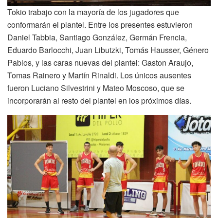
Tokio trabajo con la mayoría de los jugadores que
conformarán el plantel. Entre los presentes estuvieron
Daniel Tabbia, Santiago González, Germán Frencia,
Eduardo Barlocchi, Juan Libutzki, Tomás Hausser, Género
Pablos, y las caras nuevas del plantel: Gaston Araujo,
Tomas Rainero y Martín Rinaldi. Los únicos ausentes
fueron Luciano Silvestrini y Mateo Moscoso, que se
incorporarán al resto del plantel en los próximos días.