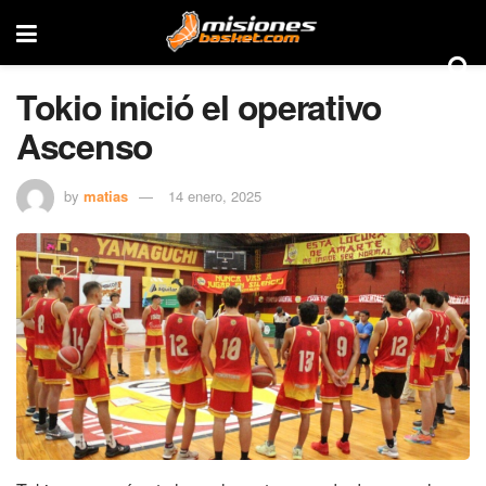
Tokio inició el operativo
Ascenso
by
matias
14 enero, 2025