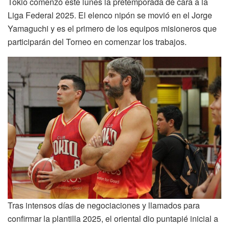
Tokio comenzó este lunes la pretemporada de cara a la
Liga Federal 2025. El elenco nipón se movió en el Jorge
Yamaguchi y es el primero de los equipos misioneros que
participarán del Torneo en comenzar los trabajos.
Tras intensos días de negociaciones y llamados para
confirmar la plantilla 2025, el oriental dio puntapié inicial a