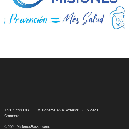
1 vs 1 con MB
Misioneros en el exterior
Videos
Contacto
© 2021
MisionesBasket.com
.