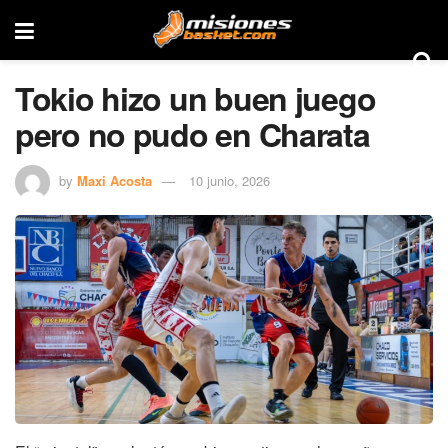
Tokio hizo un buen juego
pero no pudo en Charata
by
Maxi Acosta
10 junio, 2026