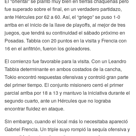
El “oriental” se plantó muy bien en tierras chaqueñas pero
fue superado sobre el final, en un verdadero partidazo,
ante Hércules por 62 a 60. Así, el “griego” se puso 1-0
arriba en el inicio de la llave de playoffs, al mejor de tres
juegos, que tendrá su continuidad el sábado próximo en
Posadas. Tabbia con 20 puntos en la visita y Frencia con
16 en el anfitrión, fueron los goleadores.
El comienzo fue favorable para la visita. Con un Leandro
Tabbia determinante en ambos costados de la cancha,
Tokio encontró respuestas ofensivas y controló gran parte
del primer tiempo. El conjunto misionero cerró el primer
parcial arriba por 18 a 13 y mantuvo la iniciativa durante el
segundo cuarto, ante un Hércules que no lograba
encontrar fluidez en ataque.
Sin embargo, cuando el local más lo necesitaba apareció
Gabriel Frencia. Un triple suyo rompió la sequía ofensiva y