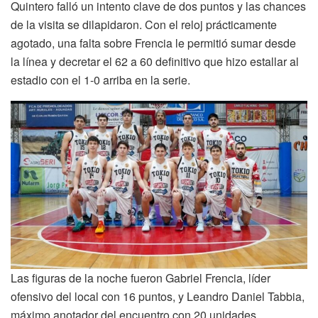
Quintero falló un intento clave de dos puntos y las chances
de la visita se dilapidaron. Con el reloj prácticamente
agotado, una falta sobre Frencia le permitió sumar desde
la línea y decretar el 62 a 60 definitivo que hizo estallar al
estadio con el 1-0 arriba en la serie.
Las figuras de la noche fueron Gabriel Frencia, líder
ofensivo del local con 16 puntos, y Leandro Daniel Tabbia,
máximo anotador del encuentro con 20 unidades.