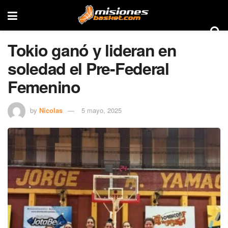
Tokio ganó y lideran en
soledad el Pre-Federal
Femenino
by
Nicolas
5 mayo, 2025