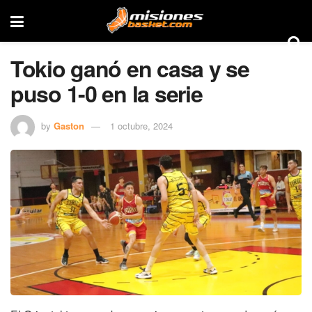
Tokio ganó en casa y se
puso 1-0 en la serie
by
Gaston
1 octubre, 2024