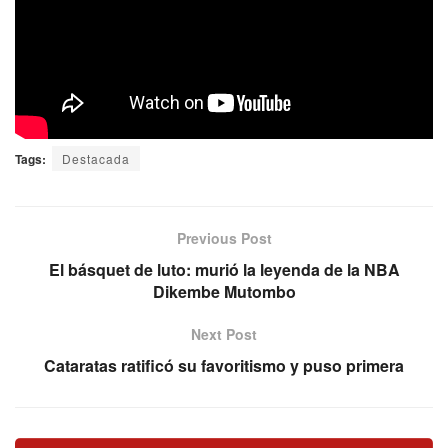
Tags:
Destacada
Previous Post
El básquet de luto: murió la leyenda de la NBA
Dikembe Mutombo
Next Post
Cataratas ratificó su favoritismo y puso primera