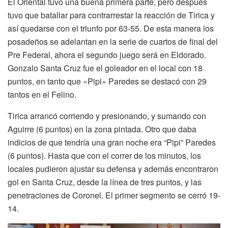
El Oriental tuvo una buena primera parte, pero después
tuvo que batallar para contrarrestar la reacción de Tirica y
así quedarse con el triunfo por 63-55. De esta manera los
posadeños se adelantan en la serie de cuartos de final del
Pre Federal, ahora el segundo juego será en Eldorado.
Gonzalo Santa Cruz fue el goleador en el local con 18
puntos, en tanto que «Pipi» Paredes se destacó con 29
tantos en el Felino.
Tirica arrancó corriendo y presionando, y sumando con
Aguirre (6 puntos) en la zona pintada. Otro que daba
indicios de que tendría una gran noche era “Pipi” Paredes
(6 puntos). Hasta que con el correr de los minutos, los
locales pudieron ajustar su defensa y además encontraron
gol en Santa Cruz, desde la línea de tres puntos, y las
penetraciones de Coronel. El primer segmento se cerró 19-
14.