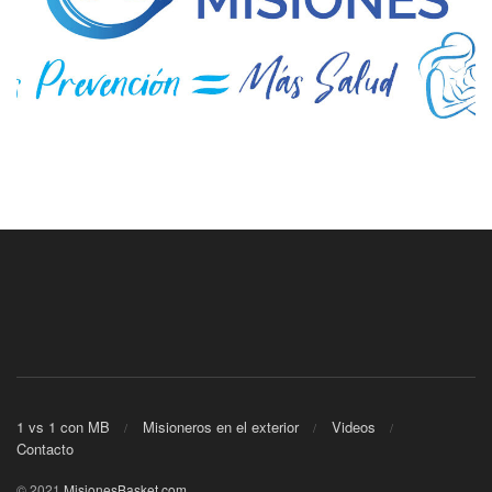
1 vs 1 con MB
Misioneros en el exterior
Videos
Contacto
© 2021
MisionesBasket.com
.