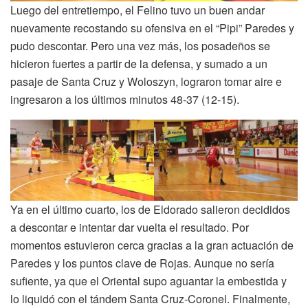
Luego del entretiempo, el Felino tuvo un buen andar
nuevamente recostando su ofensiva en el “Pipi” Paredes y
pudo descontar. Pero una vez más, los posadeños se
hicieron fuertes a partir de la defensa, y sumado a un
pasaje de Santa Cruz y Woloszyn, lograron tomar aire e
ingresaron a los últimos minutos 48-37 (12-15).
Ya en el último cuarto, los de Eldorado salieron decididos
a descontar e intentar dar vuelta el resultado. Por
momentos estuvieron cerca gracias a la gran actuación de
Paredes y los puntos clave de Rojas. Aunque no sería
sufiente, ya que el Oriental supo aguantar la embestida y
lo liquidó con el tándem Santa Cruz-Coronel. Finalmente,