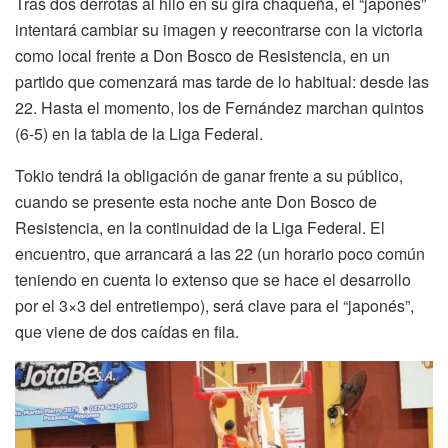
Tras dos derrotas al hilo en su gira chaqueña, el “japonés”
intentará cambiar su imagen y reecontrarse con la victoria
como local frente a Don Bosco de Resistencia, en un
partido que comenzará mas tarde de lo habitual: desde las
22. Hasta el momento, los de Fernández marchan quintos
(6-5) en la tabla de la Liga Federal.
Tokio tendrá la obligación de ganar frente a su público,
cuando se presente esta noche ante Don Bosco de
Resistencia, en la continuidad de la Liga Federal. El
encuentro, que arrancará a las 22 (un horario poco común
teniendo en cuenta lo extenso que se hace el desarrollo
por el 3×3 del entretiempo), será clave para el “japonés”,
que viene de dos caídas en fila.