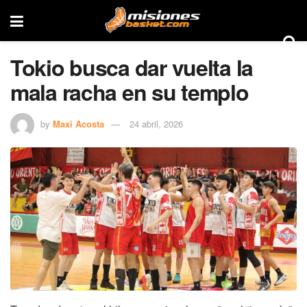
Tokio busca dar vuelta la
mala racha en su templo
by
Maxi Acosta
24 abril, 2026