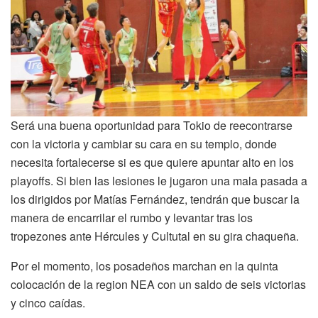
Será una buena oportunidad para Tokio de reecontrarse
con la victoria y cambiar su cara en su templo, donde
necesita fortalecerse si es que quiere apuntar alto en los
playoffs. Si bien las lesiones le jugaron una mala pasada a
los dirigidos por Matías Fernández, tendrán que buscar la
manera de encarrilar el rumbo y levantar tras los
tropezones ante Hércules y Cultutal en su gira chaqueña.
Por el momento, los posadeños marchan en la quinta
colocación de la region NEA con un saldo de seis victorias
y cinco caídas.