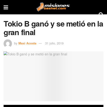
Tokio B ganó y se metió en la
gran final
by
Maxi Acosta
31 julio, 2019