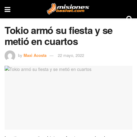
Tokio armó su fiesta y se
metió en cuartos
by
Maxi Acosta
22 mayo, 2022