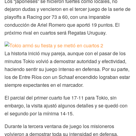
Los “japoneses” se hicieron fuertes como locales, no
dejaron dudas y vencieron en el tercer juego de la serie de
playoffs a Racing por 73 a 60, con una imparable
conducción de Ariel Romero que aportó 19 puntos. El
próximo rival en cuartos será Regatas Uruguay.
La historia inició muy pareja, aunque con el pasar de los
minutos Tokio volvió a demostrar autoridad y efectividad,
haciendo sentir su juego intenso en defensa. Por su parte,
los de Entre Ríos con un Schaaf encendido lograban estar
siempre expectantes en el marcador.
El parcial del primer cuarto fue 17-11 para Tokio, sin
embargo, la visita ajustó algunos detalles y se quedó con
el segundo por la mínima 14-15.
Durante la tercera ventana de juego los misioneros
volvieron a demostrar toda su intensidad en defensa,