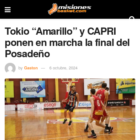
Tokio “Amarillo” y CAPRI
ponen en marcha la final del
Posadeño
by
Gaston
6 octubre, 2024