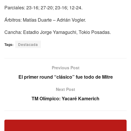
Parciales: 23-16; 27-20; 23-16; 12-24.
Árbitros: Matías Duarte – Adrián Vogler.
Cancha: Estadio Jorge Yamaguchi, Tokio Posadas.
Tags:
Destacada
Previous Post
El primer round “clásico” fue todo de Mitre
Next Post
TM Olímpico: Yacaré Kamerich