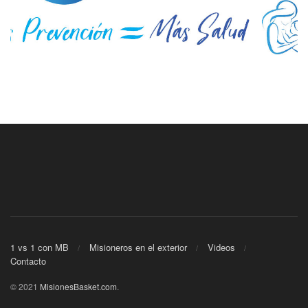
1 vs 1 con MB
Misioneros en el exterior
Videos
Contacto
© 2021
MisionesBasket.com
.