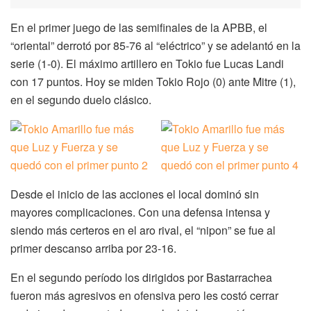
En el primer juego de las semifinales de la APBB, el
“oriental” derrotó por 85-76 al “eléctrico” y se adelantó en la
serie (1-0). El máximo artillero en Tokio fue Lucas Landi
con 17 puntos. Hoy se miden Tokio Rojo (0) ante Mitre (1),
en el segundo duelo clásico.
Desde el inicio de las acciones el local dominó sin
mayores complicaciones. Con una defensa intensa y
siendo más certeros en el aro rival, el “nipon” se fue al
primer descanso arriba por 23-16.
En el segundo período los dirigidos por Bastarrachea
fueron más agresivos en ofensiva pero les costó cerrar