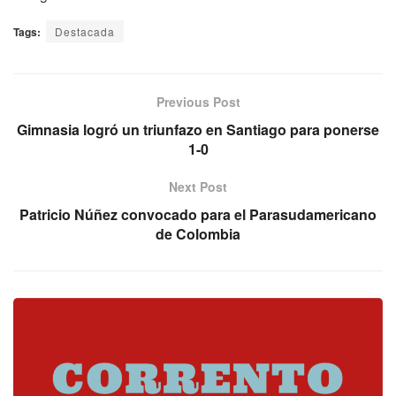
Tags:
Destacada
Previous Post
Gimnasia logró un triunfazo en Santiago para ponerse
1-0
Next Post
Patricio Núñez convocado para el Parasudamericano
de Colombia