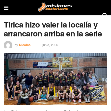
Tirica hizo valer la localía y
arrancaron arriba en la serie
by
Nicolas
8 junio, 2026