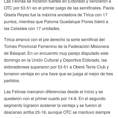
Las Felinas se hicieron fuertes en Eldorado y vencieron a
OTC por 53-51 en el primer juego de las semifinales. Paola
Gisela Reyes fue la máxima anotadora de Tirica con 17
puntos, mientras que Paloma Guadalupe Flores lideró a
las Celestes con 17 unidades.
Tirica arrancó con el pie derecho la serie semifinal del
Torneo Provincial Femenino de la Federación Misionera
de Básquet. En un encuentro muy parejo disputado este
domingo en la Unión Cultural y Deportiva Eldorado, las
eldoradenses superaron por 53-51 a Oberá Tenis Club y
tomaron ventaja en una llave que se juega al mejor de tres
partidos.
Las Felinas marcaron diferencias desde el inicio y se
quedaron con el primer cuarto por 14-8. En el segundo
segmento lograron sostener la ventaja y se fueron al
descanso arriba 25-18, aunque OTC se mantuvo siempre