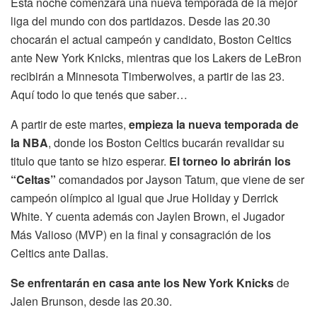
Esta noche comenzará una nueva temporada de la mejor
liga del mundo con dos partidazos. Desde las 20.30
chocarán el actual campeón y candidato, Boston Celtics
ante New York Knicks, mientras que los Lakers de LeBron
recibirán a Minnesota Timberwolves, a partir de las 23.
Aquí todo lo que tenés que saber…
A partir de este martes,
empieza la nueva temporada de
la NBA
, donde los Boston Celtics bucarán revalidar su
titulo que tanto se hizo esperar.
El torneo lo abrirán los
“Celtas”
comandados por Jayson Tatum, que viene de ser
campeón olímpico al igual que Jrue Holiday y Derrick
White. Y cuenta además con Jaylen Brown, el Jugador
Más Valioso (MVP) en la final y consagración de los
Celtics ante Dallas.
Se enfrentarán en casa ante los New York Knicks
de
Jalen Brunson, desde las 20.30.