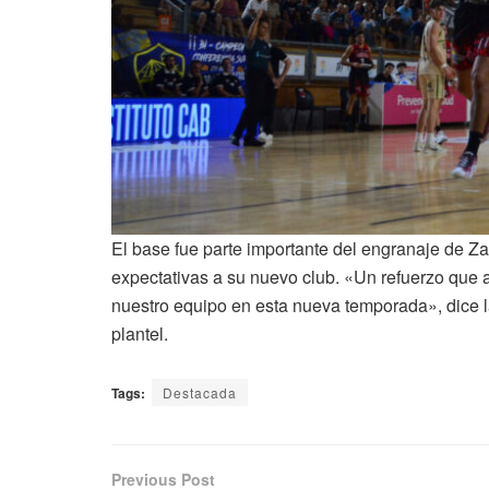
El base fue parte importante del engranaje de Za
expectativas a su nuevo club. «Un refuerzo que a
nuestro equipo en esta nueva temporada», dice la
plantel.
Tags:
Destacada
Previous Post