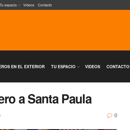
Tu espacio
Videos
Contacto
EROS EN EL EXTERIOR
TU ESPACIO
VIDEOS
CONTACTO
ero a Santa Paula
0
a