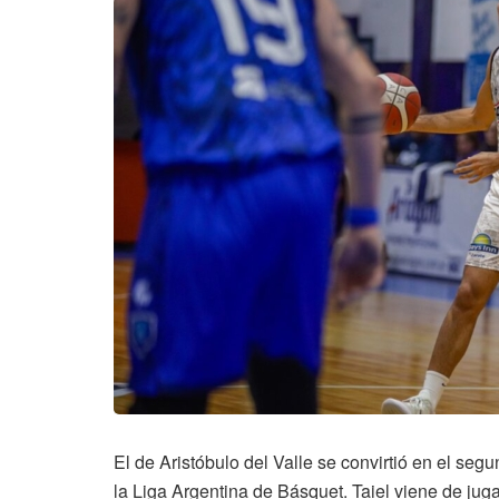
El de Aristóbulo del Valle se convirtió en el se
la Liga Argentina de Básquet. Taiel viene de jug