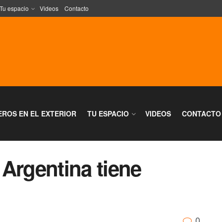
Tu espacio
Videos
Contacto
EROS EN EL EXTERIOR
TU ESPACIO
VIDEOS
CONTACTO
Argentina tiene
0