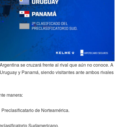
gentina se cruzará frente al rival que aún no conoce. A
 Uruguay y Panamá, siendo visitantes ante ambos rivales
ente manera:
Preclasificatario de Norteamérica.
eclasificatorio Sudamericano.