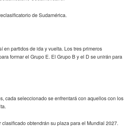
eclasificatorio de Sudamérica.
 en partidos de ida y vuelta. Los tres primeros
para formar el Grupo E. El Grupo B y el D se unirán para
os, cada seleccionado se enfrentará con aquellos con los
lta.
r clasificado obtendrán su plaza para el Mundial 2027.