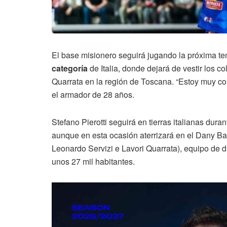
El base misionero seguirá jugando la próxima t
categoría
de Italia, donde dejará de vestir los c
Quarrata en la región de Toscana. “Estoy muy c
el armador de 28 años.
Stefano Pierotti seguirá en tierras italianas dur
aunque en esta ocasión aterrizará en el Dany Ba
Leonardo Servizi e Lavori Quarrata), equipo de 
unos 27 mil habitantes.