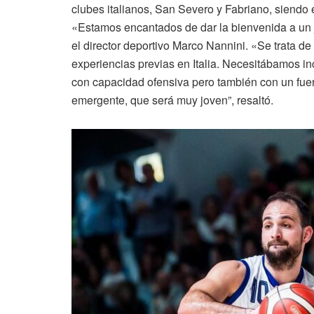
clubes italianos, San Severo y Fabriano, siendo
«Estamos encantados de dar la bienvenida a un j
el director deportivo Marco Nannini. «Se trata d
experiencias previas en Italia. Necesitábamos inc
con capacidad ofensiva pero también con un fuert
emergente, que será muy joven”, resaltó.