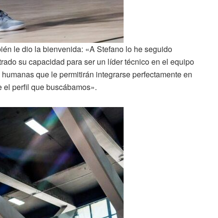
bién le dio la bienvenida: «A Stefano lo he seguido
trado su capacidad para ser un líder técnico en el equipo
y humanas que le permitirán integrarse perfectamente en
 el perfil que buscábamos».