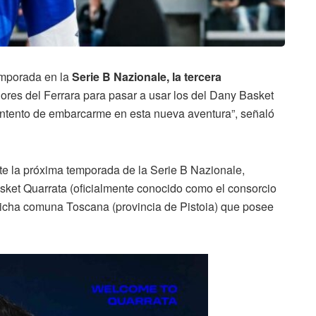
emporada en la
Serie B Nazionale,
la tercera
olores del Ferrara para pasar a usar los del Dany Basket
ontento de embarcarme en esta nueva aventura”, señaló
ante la próxima temporada de la Serie B Nazionale,
sket Quarrata (oficialmente conocido como el consorcio
dicha comuna Toscana (provincia de Pistoia) que posee