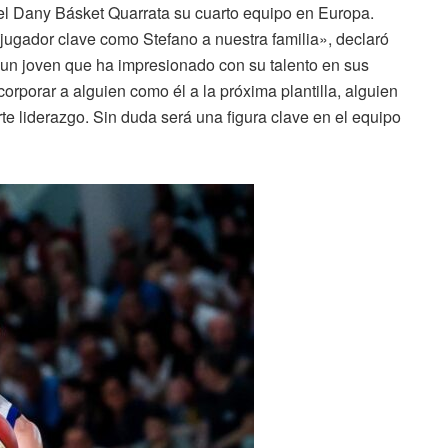
 el Dany Básket Quarrata su cuarto equipo en Europa.
ugador clave como Stefano a nuestra familia», declaró
e un joven que ha impresionado con su talento en sus
orporar a alguien como él a la próxima plantilla, alguien
e liderazgo. Sin duda será una figura clave en el equipo