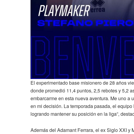
El experimentado base misionero de 28 años vien
donde promedió 11,4 puntos, 2,5 rebotes y 5,2 as
embarcarme en esta nueva aventura. Me uno a un
en mi decisión. La temporada pasada, el equipo l
logrando mantener su posición en la liga”, destacó
Además del Adamant Ferrara, el ex Siglo XXI y M