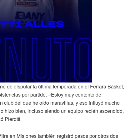
e de disputar la última temporada en el Ferrara Básket,
istencias por partido. «Estoy muy contento de
 club del que he oído maravillas, y eso influyó mucho
o hizo bien, incluso siendo un equipo recién ascendido,
 Pierotti.
itre en Misiones también registró pasos por otros dos