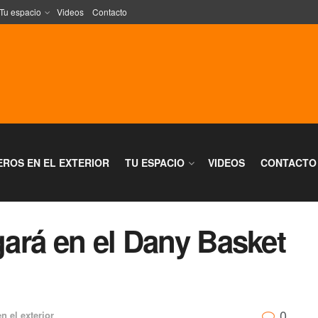
Tu espacio
Videos
Contacto
EROS EN EL EXTERIOR
TU ESPACIO
VIDEOS
CONTACTO
ugará en el Dany Basket
0
n el exterior