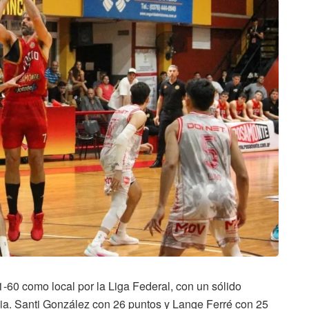
1-60 como local por la Liga Federal, con un sólido
cia. Santi González con 26 puntos y Lange Ferré con 25