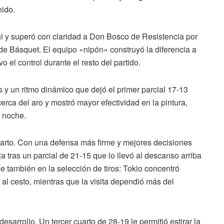
nido.
 y superó con claridad a Don Bosco de Resistencia por
de Básquet. El equipo «nipón» construyó la diferencia a
o el control durante el resto del partido.
s y un ritmo dinámico que dejó el primer parcial 17-13
cerca del aro y mostró mayor efectividad en la pintura,
a noche.
arto. Con una defensa más firme y mejores decisiones
a tras un parcial de 21-15 que lo llevó al descanso arriba
se también en la selección de tiros: Tokio concentró
al cesto, mientras que la visita dependió más del
desarrollo. Un tercer cuarto de 28-19 le permitió estirar la