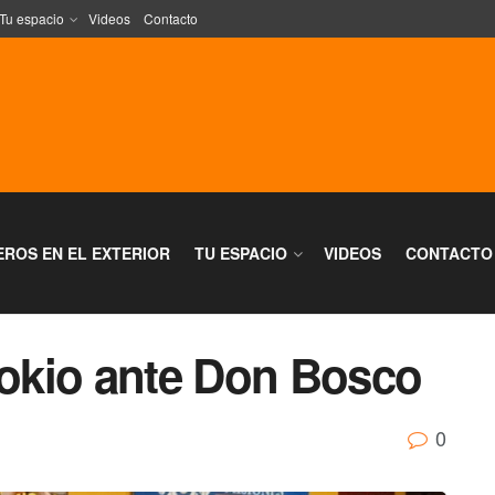
Tu espacio
Videos
Contacto
EROS EN EL EXTERIOR
TU ESPACIO
VIDEOS
CONTACTO
Tokio ante Don Bosco
0