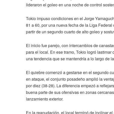
lideraron el goleo en una noche de control soste
Tokio impuso condiciones en el Jorge Yamaguchi
81 a 60, por una nueva fecha de la Liga Federal 
partir de un segundo cuarto de alto goleo y sostuv
El inicio fue parejo, con intercambios de canasta
para el local. En ese tramo, Tokio logró lastimar 
una tendencia que se mantendría a lo largo de l
El quiebre comenzó a gestarse en el segundo cu
en ataque, el conjunto posadeño amplió la ventaj
por diez (38-28). La diferencia empezó a reflejar
buena parte de sus ofensivas en zonas cercanas 
lanzamiento exterior.
En la reanudación, el local terminó de inclinar el 