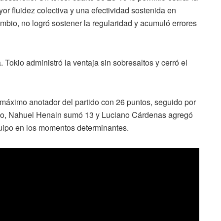
yor fluidez colectiva y una efectividad sostenida en
mbio, no logró sostener la regularidad y acumuló errores
 Tokio administró la ventaja sin sobresaltos y cerró el
l máximo anotador del partido con 26 puntos, seguido por
co, Nahuel Henain sumó 13 y Luciano Cárdenas agregó
uipo en los momentos determinantes.