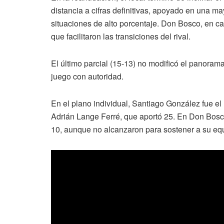
distancia a cifras definitivas, apoyado en una ma
situaciones de alto porcentaje. Don Bosco, en ca
que facilitaron las transiciones del rival.
El último parcial (15-13) no modificó el panorama.
juego con autoridad.
En el plano individual, Santiago González fue e
Adrián Lange Ferré, que aportó 25. En Don Bos
10, aunque no alcanzaron para sostener a su eq