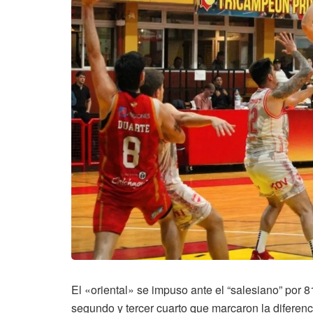
El «oriental» se impuso ante el “salesiano” por 8
segundo y tercer cuarto que marcaron la diferen