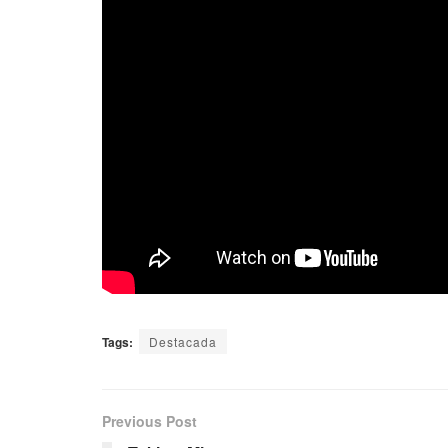
Tags:
Destacada
Previous Post