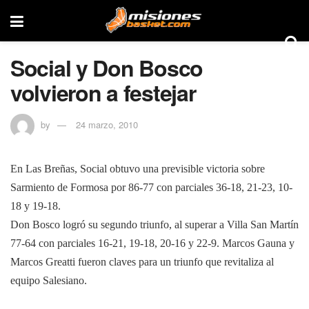
Social y Don Bosco
volvieron a festejar
by
24 marzo, 2010
En Las Breñas, Social obtuvo una previsible victoria sobre
Sarmiento de Formosa por 86-77 con parciales 36-18, 21-23, 10-
18 y 19-18.
Don Bosco logró su segundo triunfo, al superar a Villa San Martín
77-64 con parciales 16-21, 19-18, 20-16 y 22-9. Marcos Gauna y
Marcos Greatti fueron claves para un triunfo que revitaliza al
equipo Salesiano.