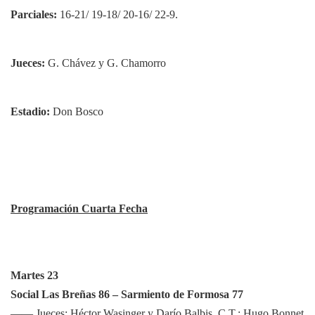
Parciales:
16-21/ 19-18/ 20-16/ 22-9.
Jueces:
G. Chávez y G. Chamorro
Estadio:
Don Bosco
Programación Cuarta Fecha
Martes 23
Social Las Breñas 86 – Sarmiento de Formosa 77
—— Jueces: Héctor Wasinger y Darío Balbis. C.T.: Hugo Bonnet