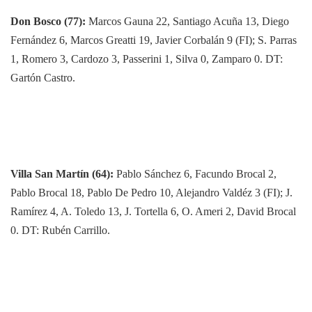
Don Bosco (77):
Marcos Gauna 22, Santiago Acuña 13, Diego
Fernández 6, Marcos Greatti 19, Javier Corbalán 9 (FI); S. Parras
1, Romero 3, Cardozo 3, Passerini 1, Silva 0, Zamparo 0. DT:
Gartón Castro.
Villa San Martín (64):
Pablo Sánchez 6, Facundo Brocal 2,
Pablo Brocal 18, Pablo De Pedro 10, Alejandro Valdéz 3 (FI); J.
Ramírez 4, A. Toledo 13, J. Tortella 6, O. Ameri 2, David Brocal
0. DT: Rubén Carrillo.