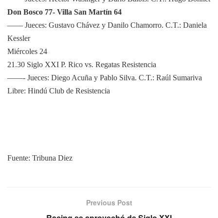
Don Bosco 77- Villa San Martín 64
—— Jueces: Gustavo Chávez y Danilo Chamorro. C.T.: Daniela
Kessler
Miércoles 24
21.30 Siglo XXI P. Rico vs. Regatas Resistencia
——- Jueces: Diego Acuña y Pablo Silva. C.T.: Raúl Sumariva
Libre: Hindú Club de Resistencia
Fuente: Tribuna Diez
Previous Post
Racing se aprovechó de Siglo XXI