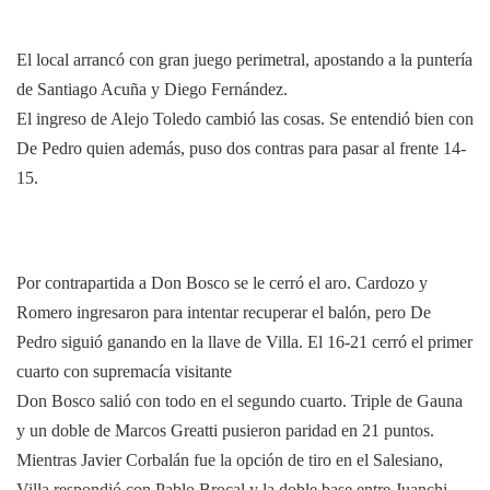
El local arrancó con gran juego perimetral, apostando a la puntería
de Santiago Acuña y Diego Fernández.
El ingreso de Alejo Toledo cambió las cosas. Se entendió bien con
De Pedro quien además, puso dos contras para pasar al frente 14-
15.
Por contrapartida a Don Bosco se le cerró el aro. Cardozo y
Romero ingresaron para intentar recuperar el balón, pero De
Pedro siguió ganando en la llave de Villa. El 16-21 cerró el primer
cuarto con supremacía visitante
Don Bosco salió con todo en el segundo cuarto. Triple de Gauna
y un doble de Marcos Greatti pusieron paridad en 21 puntos.
Mientras Javier Corbalán fue la opción de tiro en el Salesiano,
Villa respondió con Pablo Brocal y la doble base entre Juanchi