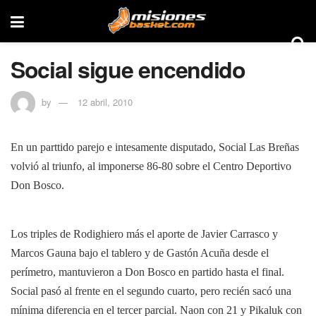
Social sigue encendido
by
12 abril, 2010
En un parttido parejo e intesamente disputado, Social Las Breñas
volvió al triunfo, al imponerse 86-80 sobre el Centro Deportivo
Don Bosco.
Los triples de Rodighiero más el aporte de Javier Carrasco y
Marcos Gauna bajo el tablero y de Gastón Acuña desde el
perímetro, mantuvieron a Don Bosco en partido hasta el final.
Social pasó al frente en el segundo cuarto, pero recién sacó una
mínima diferencia en el tercer parcial. Naon con 21 y Pikaluk con