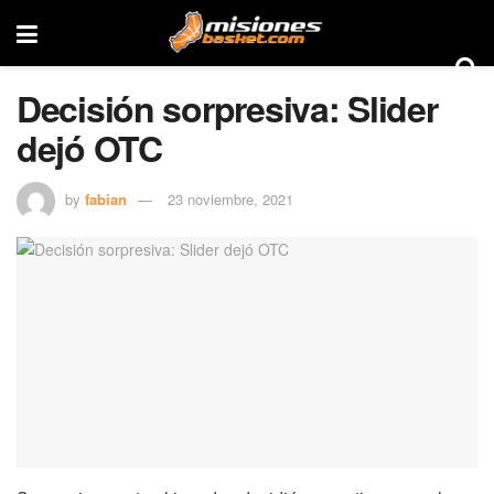
Decisión sorpresiva: Slider
dejó OTC
by
fabian
23 noviembre, 2021