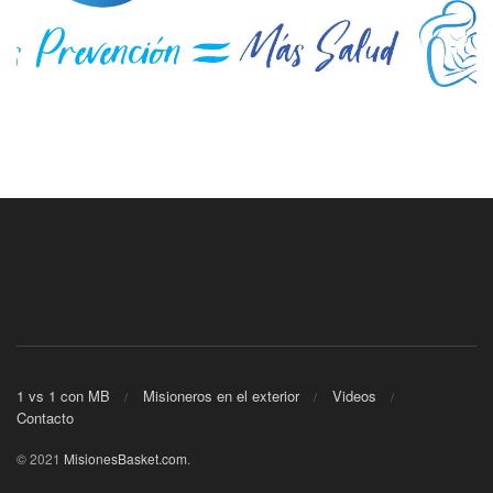
1 vs 1 con MB
Misioneros en el exterior
Videos
Contacto
© 2021
MisionesBasket.com
.