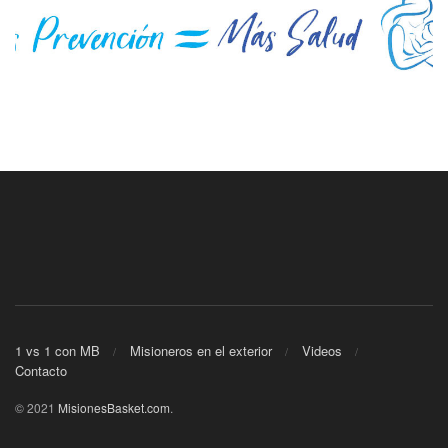
1 vs 1 con MB
Misioneros en el exterior
Videos
Contacto
© 2021
MisionesBasket.com
.