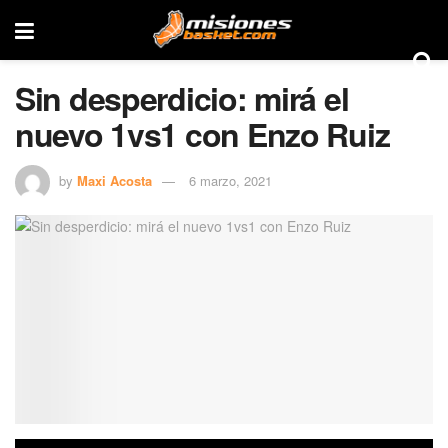
Sin desperdicio: mirá el
nuevo 1vs1 con Enzo Ruiz
by
Maxi Acosta
6 marzo, 2021