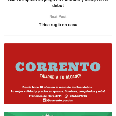
debut
Next Post
Tirica rugió en casa