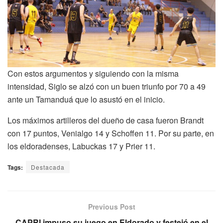
Con estos argumentos y siguiendo con la misma
intensidad, Siglo se alzó con un buen triunfo por 70 a 49
ante un Tamanduá que lo asustó en el inicio.
Los máximos artilleros del dueño de casa fueron Brandt
con 17 puntos, Venialgo 14 y Schoffen 11. Por su parte, en
los eldoradenses, Labuckas 17 y Prier 11.
Tags:
Destacada
Previous Post
CAPRI impuso su juego en Eldorado y festejó en el