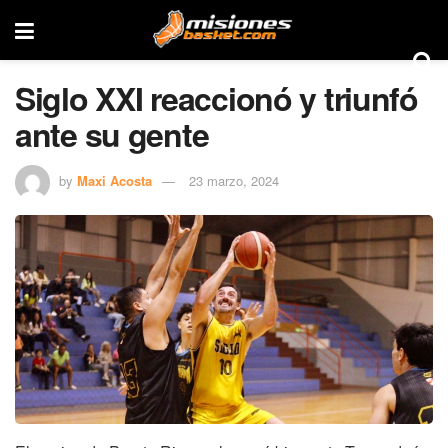
Siglo XXI reaccionó y triunfó
ante su gente
by
Maxi Acosta
23 marzo, 2024