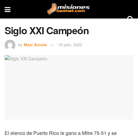
Siglo XXI Campeón
by
Maxi Acosta
16 julio, 2022
El elenco de Puerto Rico le gano a Mitre 75-51 y se