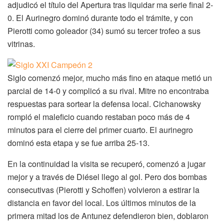
adjudicó el título del Apertura tras liquidar ma serie final 2-
0. El Aurinegro dominó durante todo el trámite, y con
Pierotti como goleador (34) sumó su tercer trofeo a sus
vitrinas.
Siglo comenzó mejor, mucho más fino en ataque metió un
parcial de 14-0 y complicó a su rival. Mitre no encontraba
respuestas para sortear la defensa local. Cichanowsky
rompió el maleficio cuando restaban poco más de 4
minutos para el cierre del primer cuarto. El aurinegro
dominó esta etapa y se fue arriba 25-13.
En la continuidad la visita se recuperó, comenzó a jugar
mejor y a través de Diésel llego al gol. Pero dos bombas
consecutivas (Pierotti y Schoffen) volvieron a estirar la
distancia en favor del local. Los últimos minutos de la
primera mitad los de Antunez defendieron bien, doblaron