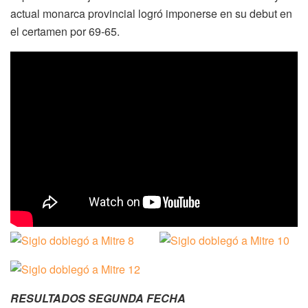
actual monarca provincial logró imponerse en su debut en
el certamen por 69-65.
RESULTADOS SEGUNDA FECHA