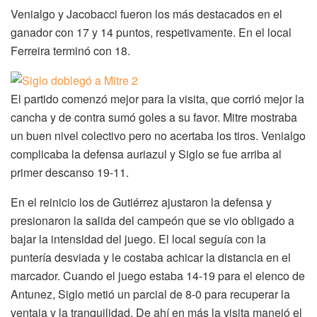
Venialgo y Jacobacci fueron los más destacados en el
ganador con 17 y 14 puntos, respetivamente. En el local
Ferreira terminó con 18.
El partido comenzó mejor para la visita, que corrió mejor la
cancha y de contra sumó goles a su favor. Mitre mostraba
un buen nivel colectivo pero no acertaba los tiros. Venialgo
complicaba la defensa auriazul y Siglo se fue arriba al
primer descanso 19-11.
En el reinicio los de Gutiérrez ajustaron la defensa y
presionaron la salida del campeón que se vio obligado a
bajar la intensidad del juego. El local seguía con la
puntería desviada y le costaba achicar la distancia en el
marcador. Cuando el juego estaba 14-19 para el elenco de
Antunez, Siglo metió un parcial de 8-0 para recuperar la
ventaja y la tranquilidad. De ahí en más la visita manejó el