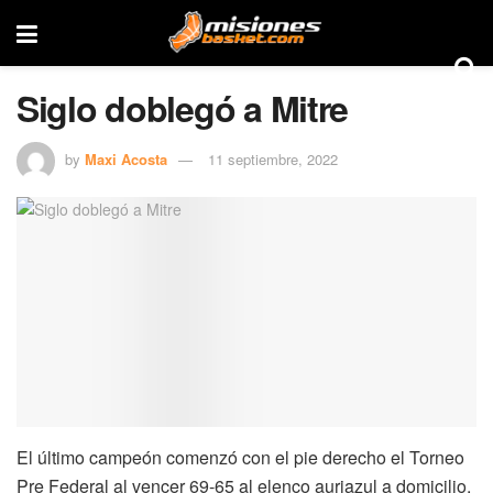
Siglo doblegó a Mitre
by
Maxi Acosta
11 septiembre, 2022
El último campeón comenzó con el pie derecho el Torneo
Pre Federal al vencer 69-65 al elenco auriazul a domicilio.