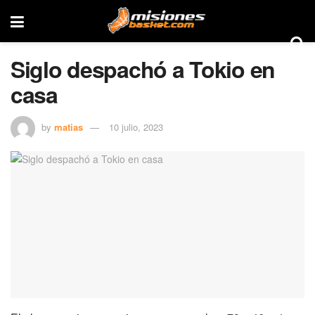
Siglo despachó a Tokio en
casa
by
matias
10 julio, 2023