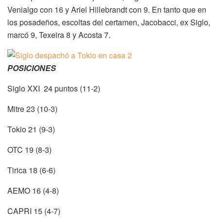
Venialgo con 16 y Ariel Hillebrandt con 9. En tanto que en
los posadeños, escoltas del certamen, Jacobacci, ex Siglo,
marcó 9, Texeira 8 y Acosta 7.
POSICIONES
Siglo XXI 24 puntos (11-2)
Mitre 23 (10-3)
Tokio 21 (9-3)
OTC 19 (8-3)
Tirica 18 (6-6)
AEMO 16 (4-8)
CAPRI 15 (4-7)