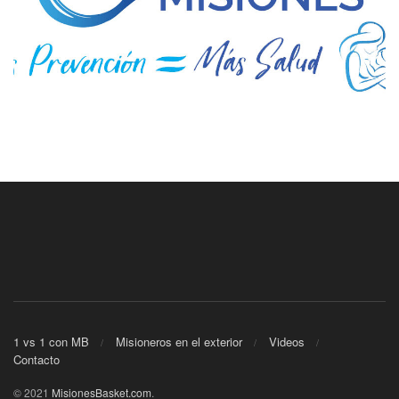
1 vs 1 con MB
Misioneros en el exterior
Videos
Contacto
© 2021
MisionesBasket.com
.