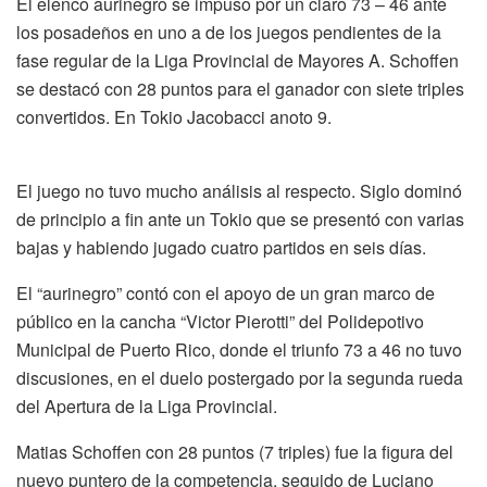
El elenco aurinegro se impuso por un claro 73 – 46 ante
los posadeños en uno a de los juegos pendientes de la
fase regular de la Liga Provincial de Mayores A. Schoffen
se destacó con 28 puntos para el ganador con siete triples
convertidos. En Tokio Jacobacci anoto 9.
El juego no tuvo mucho análisis al respecto. Siglo dominó
de principio a fin ante un Tokio que se presentó con varias
bajas y habiendo jugado cuatro partidos en seis días.
El “aurinegro” contó con el apoyo de un gran marco de
público en la cancha “Victor Pierotti” del Polidepotivo
Municipal de Puerto Rico, donde el triunfo 73 a 46 no tuvo
discusiones, en el duelo postergado por la segunda rueda
del Apertura de la Liga Provincial.
Matias Schoffen con 28 puntos (7 triples) fue la figura del
nuevo puntero de la competencia, seguido de Luciano