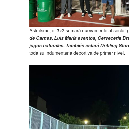
Asimismo, el 3×3 sumará nuevamente al sector g
de Carnes, Luis María eventos, Cervecería Bra
jugos naturales. También estará Dribling Stor
toda su indumentaria deportiva de primer nivel.