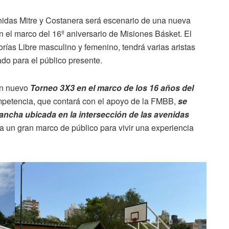
nidas Mitre y Costanera será escenario de una nueva
 el marco del 16º aniversario de Misiones Básket. El
rías Libre masculino y femenino, tendrá varias aristas
do para el público presente.
un nuevo
Torneo 3X3 en el marco de los 16 años del
mpetencia, que contará con el apoyo de la FMBB,
se
cancha ubicada en la intersección de las avenidas
a un gran marco de público para vivir una experiencia