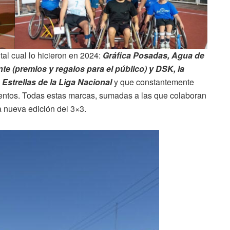
tal cual lo hicieron en 2024:
Gráfica Posadas, Agua de
te (premios y regalos para el público) y DSK, la
 Estrellas de la Liga Nacional
y que constantemente
entos. Todas estas marcas, sumadas a las que colaboran
a nueva edición del 3×3.