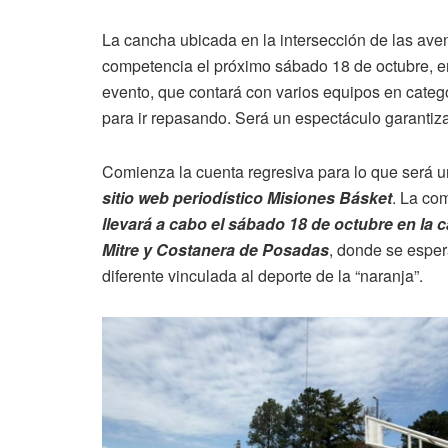
La cancha ubicada en la intersección de las ave
competencia el próximo sábado 18 de octubre, en
evento, que contará con varios equipos en catego
para ir repasando. Será un espectáculo garantiza
Comienza la cuenta regresiva para lo que será 
sitio web periodístico Misiones Básket
. La co
llevará a cabo el sábado 18 de octubre en la 
Mitre y Costanera de Posadas
, donde se esper
diferente vinculada al deporte de la “naranja”.