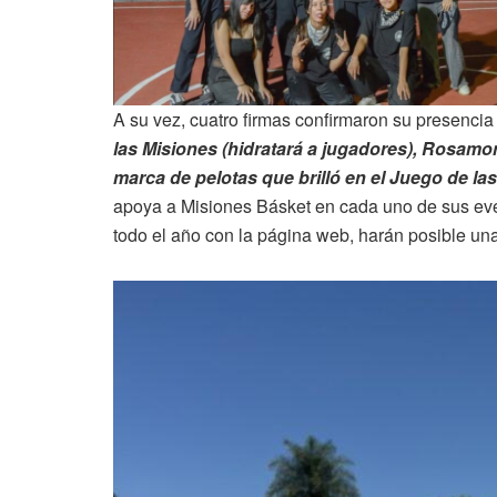
A su vez, cuatro firmas confirmaron su presencia 
las Misiones (hidratará a jugadores), Rosamon
marca de pelotas que brilló en el Juego de las
apoya a Misiones Básket en cada uno de sus ev
todo el año con la página web, harán posible un