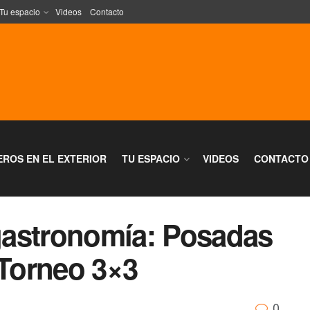
Tu espacio
Videos
Contacto
EROS EN EL EXTERIOR
TU ESPACIO
VIDEOS
CONTACTO
gastronomía: Posadas
 Torneo 3×3
0