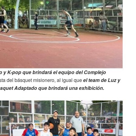
 y K-pop que brindará el equipo del Complejo
esta del básquet misionero, al igual que
el team de Luz y
ásquet Adaptado que brindará una exhibición.