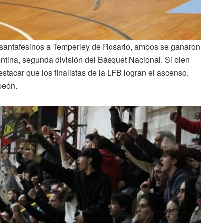
s santafesinos a Temperley de Rosario, ambos se ganaron
entina, segunda división del Básquet Nacional. Si bien
stacar que los finalistas de la LFB logran el ascenso,
peón.