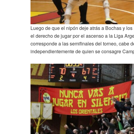
Luego de que el nipón deje atrás a Bochas y lo
el derecho de jugar por el ascenso a la Liga Arg
corresponde a las semifinales del torneo, cabe de
independientemente de quien se consagre Cam