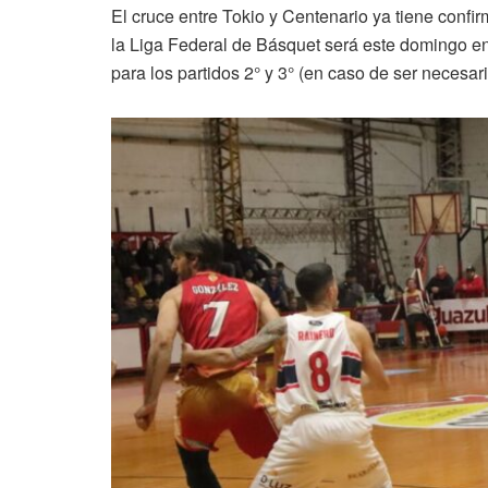
El cruce entre Tokio y Centenario ya tiene confir
la Liga Federal de Básquet será este domingo e
para los partidos 2° y 3° (en caso de ser necesari