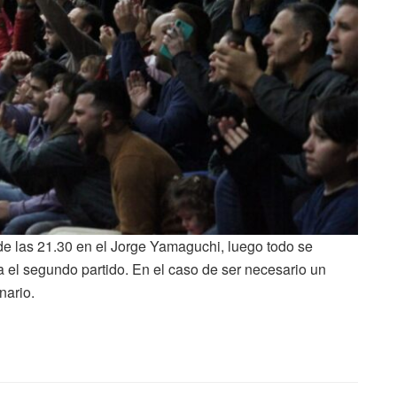
de las 21.30 en el Jorge Yamaguchi, luego todo se
a el segundo partido. En el caso de ser necesario un
nario.