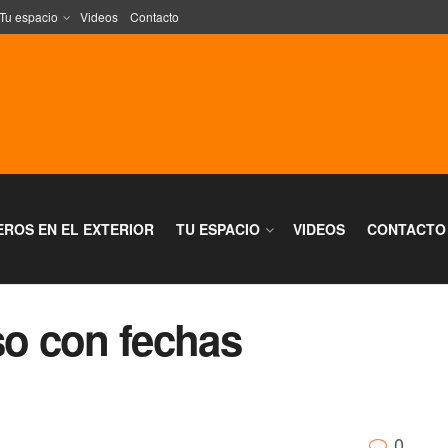
Tu espacio
Videos
Contacto
EROS EN EL EXTERIOR
TU ESPACIO
VIDEOS
CONTACTO
so con fechas
0