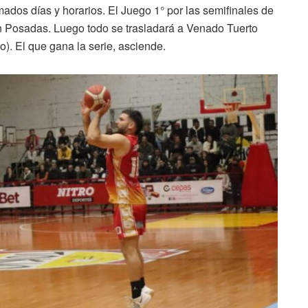
mados días y horarios. El Juego 1° por las semifinales de
n Posadas. Luego todo se trasladará a Venado Tuerto
o). El que gana la serie, asciende.