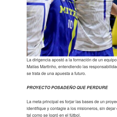
La dirigencia apostó a la formación de un equip
Matías Martinho, entendiendo las responsabilida
se trata de una apuesta a futuro.
PROYECTO POSADEÑO QUE PERDURE
La meta principal es forjar las bases de un pro
identifique y contagie a los misioneros, sin dejar
tal como se logró en el fútbol.