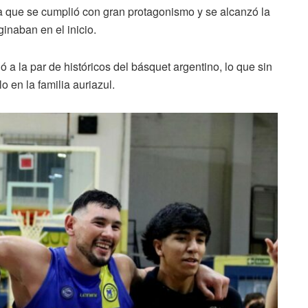
meta que se cumplió con gran protagonismo y se alcanzó la
inaban en el inicio.
ó a la par de históricos del básquet argentino, lo que sin
o en la familia auriazul.