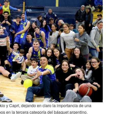
kio y Capri, dejando en claro la importancia de una
os en la tercera categoría del básquet argentino.