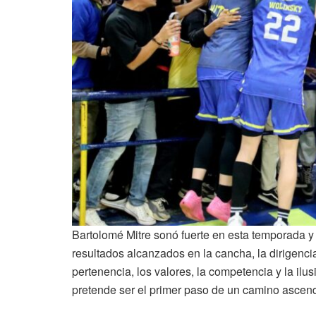
Bartolomé Mitre sonó fuerte en esta temporada y
resultados alcanzados en la cancha, la dirigencia
pertenencia, los valores, la competencia y la ilu
pretende ser el primer paso de un camino ascende