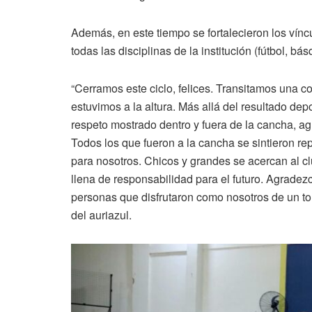
Además, en este tiempo se fortalecieron los víncu
todas las disciplinas de la institución (fútbol, b
“Cerramos este ciclo, felices. Transitamos una 
estuvimos a la altura. Más allá del resultado depo
respeto mostrado dentro y fuera de la cancha, agr
Todos los que fueron a la cancha se sintieron r
para nosotros. Chicos y grandes se acercan al cl
llena de responsabilidad para el futuro. Agradezco
personas que disfrutaron como nosotros de un to
del auriazul.