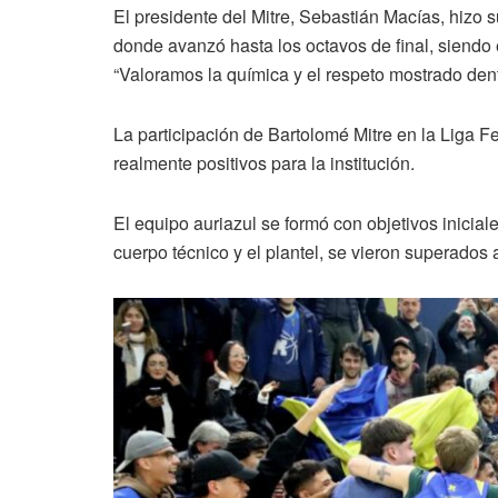
El presidente del Mitre, Sebastián Macías, hizo s
donde avanzó hasta los octavos de final, siendo 
“Valoramos la química y el respeto mostrado dentr
La participación de Bartolomé Mitre en la Liga 
realmente positivos para la institución.
El equipo auriazul se formó con objetivos inicial
cuerpo técnico y el plantel, se vieron superados