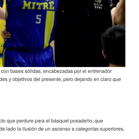
o con bases sólidas, encabezadas por el entrenador
des y objetivos del presente, pero dejando en claro que
yecto que perdure para el básquet posadeño, que
 de lado la ilusión de un ascenso a categorías superiores,