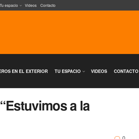
Tu espacio
Videos
Contacto
EROS EN EL EXTERIOR
TU ESPACIO
VIDEOS
CONTACTO
 “Estuvimos a la
0