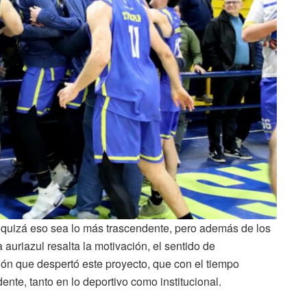
 quizá eso sea lo más trascendente, pero además de los
 auriazul resalta la motivación, el sentido de
sión que despertó este proyecto, que con el tiempo
nte, tanto en lo deportivo como institucional.