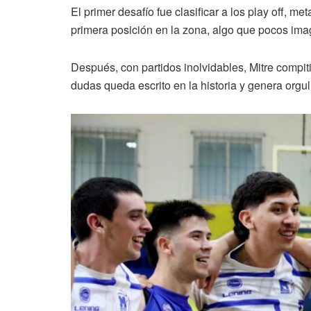
El primer desafío fue clasificar a los play off, 
primera posición en la zona, algo que pocos imag
Después, con partidos inolvidables, Mitre compiti
dudas queda escrito en la historia y genera orgull