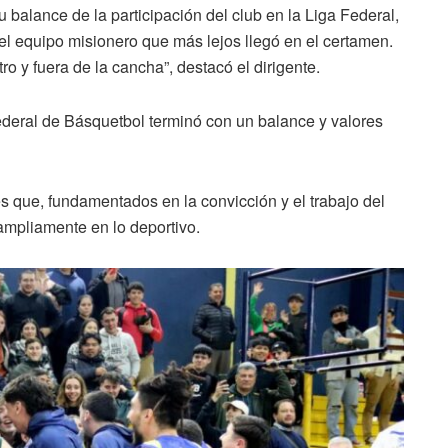
u balance de la participación del club en la Liga Federal,
el equipo misionero que más lejos llegó en el certamen.
o y fuera de la cancha”, destacó el dirigente.
Federal de Básquetbol terminó con un balance y valores
es que, fundamentados en la convicción y el trabajo del
 ampliamente en lo deportivo.