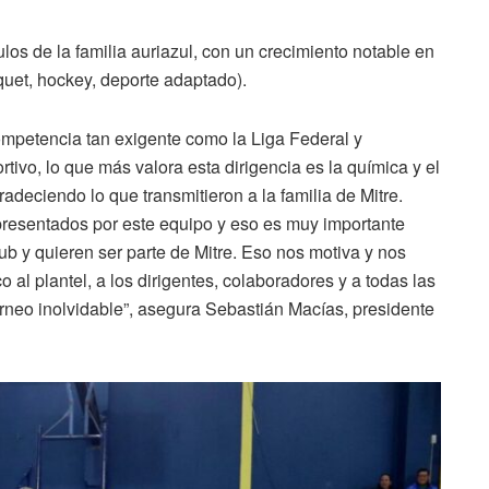
los de la familia auriazul, con un crecimiento notable en
ásquet, hockey, deporte adaptado).
competencia tan exigente como la Liga Federal y
rtivo, lo que más valora esta dirigencia es la química y el
adeciendo lo que transmitieron a la familia de Mitre.
epresentados por este equipo y eso es muy importante
ub y quieren ser parte de Mitre. Eso nos motiva y nos
 al plantel, a los dirigentes, colaboradores y a todas las
rneo inolvidable”, asegura Sebastián Macías, presidente