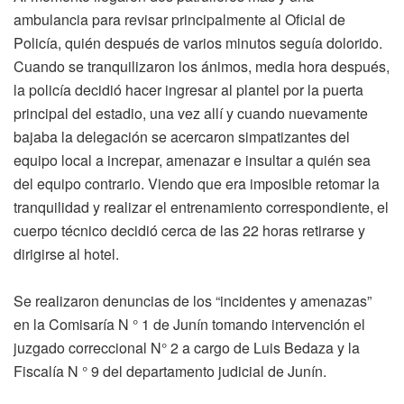
ambulancia para revisar principalmente al Oficial de
Policía, quién después de varios minutos seguía dolorido.
Cuando se tranquilizaron los ánimos, media hora después,
la policía decidió hacer ingresar al plantel por la puerta
principal del estadio, una vez allí y cuando nuevamente
bajaba la delegación se acercaron simpatizantes del
equipo local a increpar, amenazar e insultar a quién sea
del equipo contrario. Viendo que era imposible retomar la
tranquilidad y realizar el entrenamiento correspondiente, el
cuerpo técnico decidió cerca de las 22 horas retirarse y
dirigirse al hotel.
Se realizaron denuncias de los “incidentes y amenazas”
en la Comisaría N ° 1 de Junín tomando intervención el
juzgado correccional N° 2 a cargo de Luis Bedaza y la
Fiscalía N ° 9 del departamento judicial de Junín.