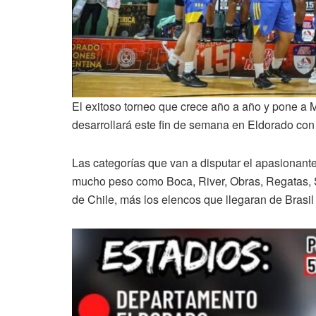
El exitoso torneo que crece año a año y pone a 
desarrollará este fin de semana en Eldorado con
Las categorías que van a disputar el apasionant
mucho peso como Boca, River, Obras, Regatas, Sa
de Chile, más los elencos que llegaran de Brasil