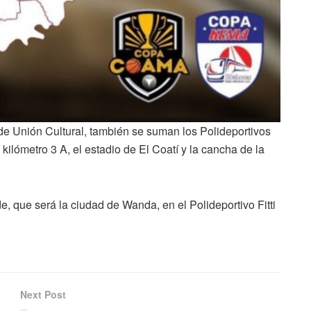
o de Unión Cultural, también se suman los Polideportivos
 kilómetro 3 A, el estadio de El Coatí y la cancha de la
 que será la ciudad de Wanda, en el Polideportivo Fitti
Next Post