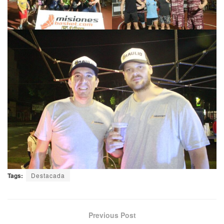
Tags:
Destacada
Previous Post