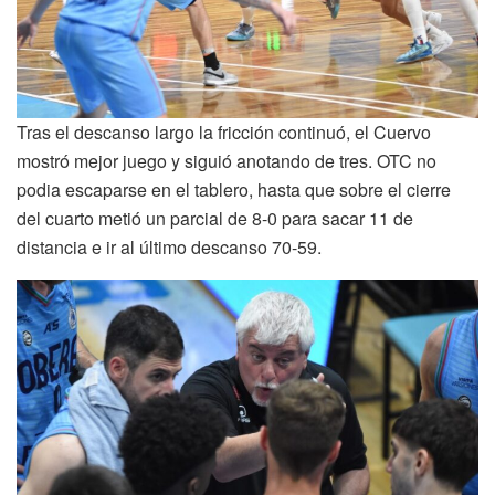
Tras el descanso largo la fricción continuó, el Cuervo
mostró mejor juego y siguió anotando de tres. OTC no
podia escaparse en el tablero, hasta que sobre el cierre
del cuarto metió un parcial de 8-0 para sacar 11 de
distancia e ir al último descanso 70-59.