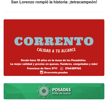
San Lorenzo rompió la historia: ¡tetracampeón!