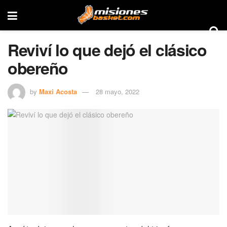
Reviví lo que dejó el clásico
obereño
by
Maxi Acosta
28 mayo, 2022