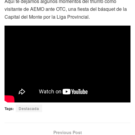
Aquí te dejamos algunos momentos del triunfo como
visitante de AEMO ante OTC, una fiesta del básquet de la
Capital del Monte por la Liga Provincial.
Tags:
Destacada
Previous Post