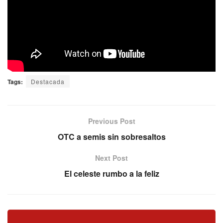
Tags:
Destacada
Previous Post
OTC a semis sin sobresaltos
Next Post
El celeste rumbo a la feliz