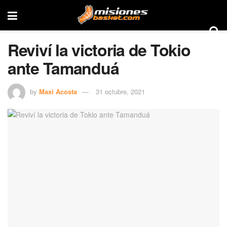
Reviví la victoria de Tokio
ante Tamanduá
by
Maxi Acosta
31 octubre, 2021