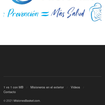
1 vs 1 con MB
Misioneros en el exterior
Videos
Contacto
© 2021
MisionesBasket.com
.