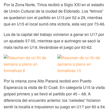
Por la Zona Norte, Tirica recibió a Siglo XXI en el estadio
de Unión Cultural de la ciudad de Eldorado. Los “felinos”
se quedaron con el partido en U13 por 52 a 29, mientras
que en U15 el local sumó otra victoria, esta vez por 73-66.
Los de la capital del trabajo volvieron a ganar en U17 por
un ajustado 57-55, mientras que e aurinegro se sacó la
mala racha en U19, llevándose el juego por 63-62.
Por la misma zona Alto Paraná recibió enn Puerto
Esperanza la visita de El Coati. En categoría U15 la visita
golpeó primero y se llevó el partido por 45 – 68. A
diferencia del encuentro anterior, los “celestes” hicieron
sentir la localía e impusieron su juego en U17 por 60 a 54.