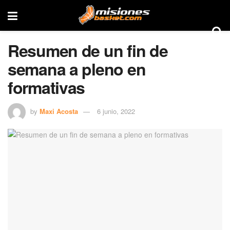
Resumen de un fin de
semana a pleno en
formativas
by
Maxi Acosta
6 junio, 2022