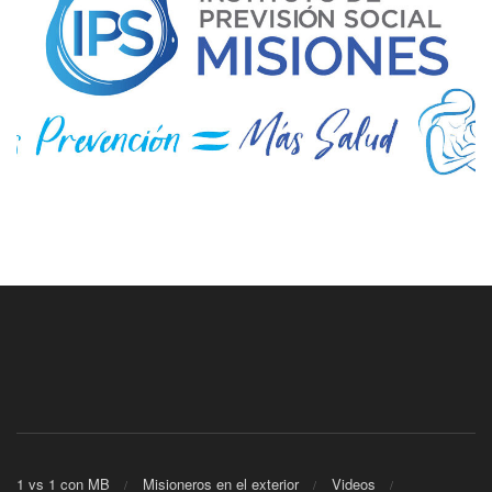
1 vs 1 con MB
Misioneros en el exterior
Videos