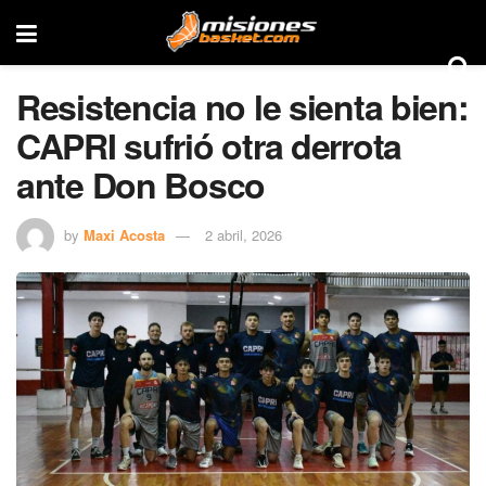
Resistencia no le sienta bien:
CAPRI sufrió otra derrota
ante Don Bosco
by
Maxi Acosta
2 abril, 2026