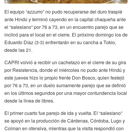
El equipo “azzurro” no pudo recuperarse del duro traspié
ante Hindú y terminó cayendo en la capital chaqueña ante
el “salesiano” por 76 a 73, en un encuentro parejo que se
inclinó para el local en el cierre. El próximo domingo los de
Eduardo Díaz (3-3) enfrentarán en su cancha a Tokio,
desde las 21.
CAPRI volvió a recibir un cachetazo en el cierre de su gira
por Resistencia, donde el miércoles no pudo ante Hindú y
este jueves hizo lo propio frente Don Bosco, quien festejó
por 76 a 73, en un duelo sumamente parejo que se definió
en los últimos segundos por una mayor contundencia local
desde la linea de libres.
El primer cuarto fue parejo de ida y vuelta. El “salesiano”
se apoyó en la producción de Cárdenas, Córdoba, Lugo y
Colman en ofensiva, mientras que la visita respondió con