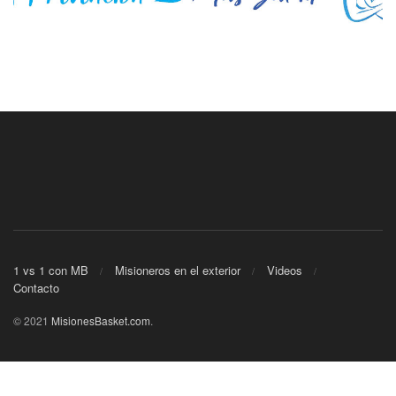
1 vs 1 con MB
Misioneros en el exterior
Videos
Contacto
© 2021
MisionesBasket.com
.