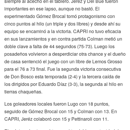
siempre al acecho en el tablero. Jerez y Del Bue fueron
importantes en ese lapso, aunque no bastó. El
experimentado Gómez Brocal tomó protagonismo con
cinco puntos al hilo (un triple y dos libres) y desde ahí su
equipo se encaminó a la victoria. CAPRI no tuvo eficacia
en sus lanzamientos y en contra partida Colman metió un
doble clave a falta de 44 segundos (75-73). Luego los
posadeños volvieron a desperdiciar otra chance y el dueño
de casa sentenció el juego con un libre de Lemos Grosso
para el 76 a 73 final. Fue la segunda victoria consecutiva
de Don Bosco esta temporada (2-4) y la tercera caída de
los dirigidos por Eduardo Díaz (3-3), la segunda al hilo en
tierras chaqueñas.
Los goleadores locales fueron Lugo con 18 puntos,
seguido de Gómez Brocal con 15 y Colman con 13. En
CAPRI, Jeréz colaboró con 15 y Pettinaroli con 11.