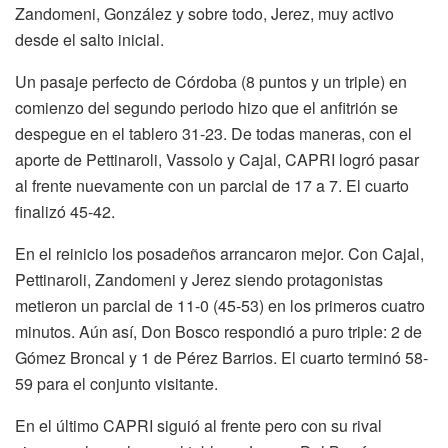
Zandomeni, González y sobre todo, Jerez, muy activo
desde el salto inicial.
Un pasaje perfecto de Córdoba (8 puntos y un triple) en
comienzo del segundo periodo hizo que el anfitrión se
despegue en el tablero 31-23. De todas maneras, con el
aporte de Pettinaroli, Vassolo y Cajal, CAPRI logró pasar
al frente nuevamente con un parcial de 17 a 7. El cuarto
finalizó 45-42.
En el reinicio los posadeños arrancaron mejor. Con Cajal,
Pettinaroli, Zandomeni y Jerez siendo protagonistas
metieron un parcial de 11-0 (45-53) en los primeros cuatro
minutos. Aún así, Don Bosco respondió a puro triple: 2 de
Gómez Broncal y 1 de Pérez Barrios. El cuarto terminó 58-
59 para el conjunto visitante.
En el último CAPRI siguió al frente pero con su rival