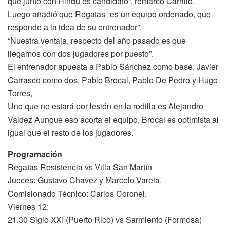
que junto con Hindú es candidato”, remarcó Carrillo.
Luego añadió que Regatas “es un equipo ordenado, que
responde a la idea de su entrenador”.
“Nuestra ventaja, respecto del año pasado es que
llegamos con dos jugadores por puesto”.
El entrenador apuesta a Pablo Sánchez como base, Javier
Carrasco como dos, Pablo Brocal, Pablo De Pedro y Hugo
Torres,
Uno que no estará por lesión en la rodilla es Alejandro
Valdez Aunque eso acorta el equipo, Brocal es optimista al
igual que el resto de los jugadores.
Programación
Regatas Resistencia vs Villa San Martín
Jueces: Gustavo Chavez y Marcelo Varela.
Comisionado Técnico: Carlos Coronel.
Viernes 12:
21.30 Siglo XXI (Puerto Rico) vs Sarmiento (Formosa)