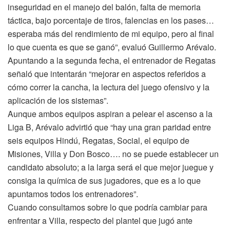
inseguridad en el manejo del balón, falta de memoria
táctica, bajo porcentaje de tiros, falencias en los pases…
esperaba más del rendimiento de mi equipo, pero al final
lo que cuenta es que se ganó”, evaluó Guillermo Arévalo.
Apuntando a la segunda fecha, el entrenador de Regatas
señaló que intentarán “mejorar en aspectos referidos a
cómo correr la cancha, la lectura del juego ofensivo y la
aplicación de los sistemas”.
Aunque ambos equipos aspiran a pelear el ascenso a la
Liga B, Arévalo advirtió que “hay una gran paridad entre
seis equipos Hindú, Regatas, Social, el equipo de
Misiones, Villa y Don Bosco…. no se puede establecer un
candidato absoluto; a la larga será el que mejor juegue y
consiga la química de sus jugadores, que es a lo que
apuntamos todos los entrenadores”.
Cuando consultamos sobre lo que podría cambiar para
enfrentar a Villa, respecto del plantel que jugó ante