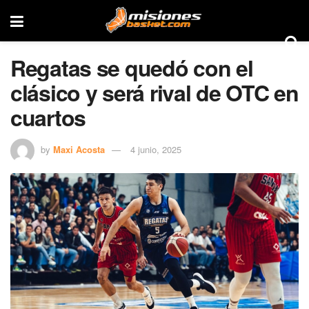
Regatas se quedó con el
clásico y será rival de OTC en
cuartos
by
Maxi Acosta
4 junio, 2025