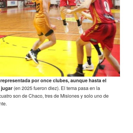
r representada por once clubes, aunque hasta el
 jugar
(en 2025 fueron diez). El tema pasa en la
cuatro son de Chaco, tres de Misiones y solo uno de
nte.