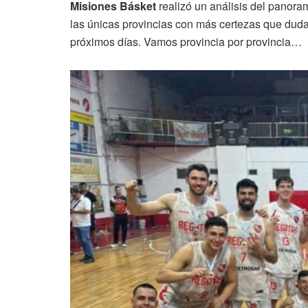
Misiones Básket
realizó un análisis del panor
las únicas provincias con más certezas que dud
próximos días. Vamos provincia por provincia…