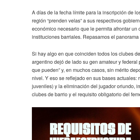
A días de la fecha límite para la inscripción de l
región “prenden velas” a sus respectivos gobiern
económico necesario que le permita afrontar un c
instituciones barriales. Repasamos el panorama 
Si hay algo en que coinciden todos los clubes del 
argentino dejó de lado su gen amateur y federal 
que pueden” y, en muchos casos, sin mérito depo
nivel. Y eso se reflejado en sus bases actuales: 
juveniles) y la eliminación del jugador oriundo,
clubes de barrio y el requisito obligatorio del fe