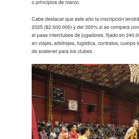
o principios de marzo.
Cabe destacar que este año la inscripción tendr
2025 ($2.500.000) y del 300% si se compara con
el pase interclubes de jugadores, fijado en 240.
en viajes, arbitrajes, logística, contratos, cuerp
de sostener para los clubes.