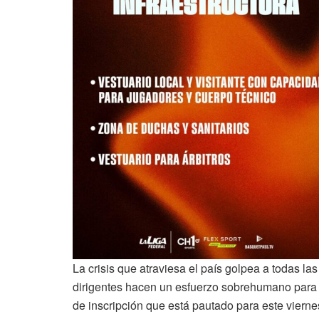
La crisis que atraviesa el país golpea a todas la
dirigentes hacen un esfuerzo sobrehumano para co
de inscripción que está pautado para este vierne