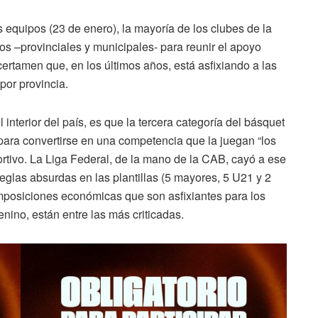
os equipos (23 de enero), la mayoría de los clubes de la
os –provinciales y municipales- para reunir el apoyo
ertamen que, en los últimos años, está asfixiando a las
por provincia.
interior del país, es que la tercera categoría del básquet
para convertirse en una competencia que la juegan “los
rtivo. La Liga Federal, de la mano de la CAB, cayó a ese
reglas absurdas en las plantillas (5 mayores, 5 U21 y 2
 imposiciones económicas que son asfixiantes para los
menino, están entre las más criticadas.