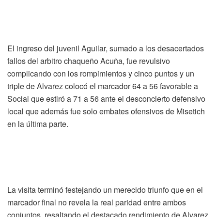
El ingreso del juvenil Aguilar, sumado a los desacertados
fallos del arbitro chaqueño Acuña, fue revulsivo
complicando con los rompimientos y cinco puntos y un
triple de Alvarez colocó el marcador 64 a 56 favorable a
Social que estiró a 71 a 56 ante el desconcierto defensivo
local que además fue solo embates ofensivos de Misetich
en la última parte.
La visita terminó festejando un merecido triunfo que en el
marcador final no revela la real paridad entre ambos
conjuntos, resaltando el destacado rendimiento de Alvarez