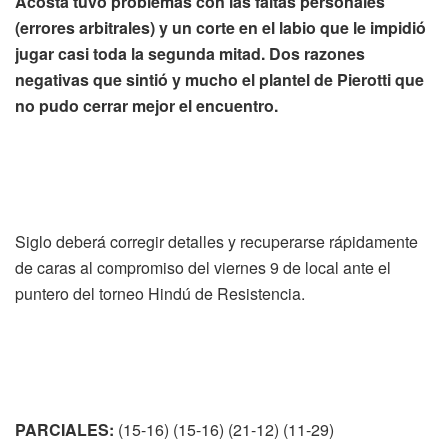
Acosta tuvo problemas con las faltas personales
(errores arbitrales) y un corte en el labio que le impidió
jugar casi toda la segunda mitad. Dos razones
negativas que sintió y mucho el plantel de Pierotti que
no pudo cerrar mejor el encuentro.
Siglo deberá corregir detalles y recuperarse rápidamente
de caras al compromiso del viernes 9 de local ante el
puntero del torneo Hindú de Resistencia.
PARCIALES:
(15-16) (15-16) (21-12) (11-29)