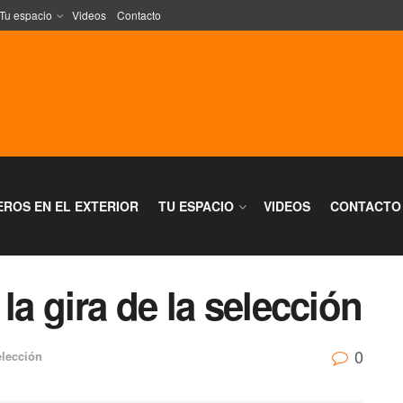
Tu espacio
Videos
Contacto
EROS EN EL EXTERIOR
TU ESPACIO
VIDEOS
CONTACTO
la gira de la selección
0
lección