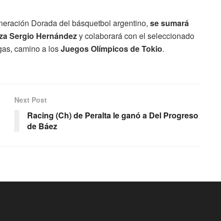
neración Dorada del básquetbol argentino,
se sumará
eza Sergio Hernández
y colaborará con el seleccionado
gas, camino a los
Juegos Olímpicos de Tokio
.
Next Post
Racing (Ch) de Peralta le ganó a Del Progreso
de Báez