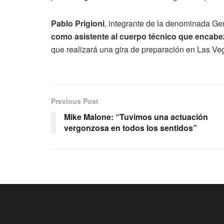
Pablo Prigioni
, integrante de la denominada Ge
como asistente al cuerpo técnico que encab
que realizará una gira de preparación en Las Ve
Previous Post
Mike Malone: “Tuvimos una actuación
vergonzosa en todos los sentidos”