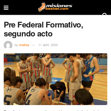
Pre Federal Formativo,
segundo acto
by
matias
11 abril, 2025