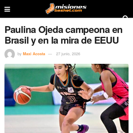
Paulina Ojeda campeona en
Brasil y en la mira de EEUU
by
Maxi Acosta
27 junio, 2026