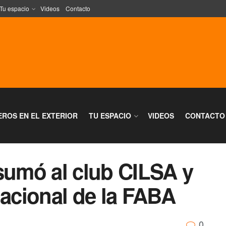
Tu espacio
Videos
Contacto
EROS EN EL EXTERIOR
TU ESPACIO
VIDEOS
CONTACTO
sumó al club CILSA y
Nacional de la FABA
0