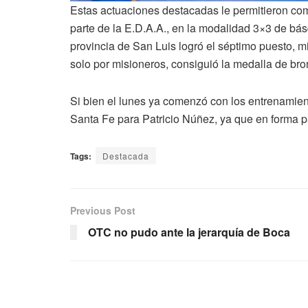
Estas actuaciones destacadas le permitieron com
parte de la E.D.A.A., en la modalidad 3×3 de bá
provincia de San Luis logró el séptimo puesto, m
solo por misioneros, consiguió la medalla de bro
Si bien el lunes ya comenzó con los entrenamient
Santa Fe para Patricio Núñez, ya que en forma pa
Tags:
Destacada
Previous Post
OTC no pudo ante la jerarquía de Boca