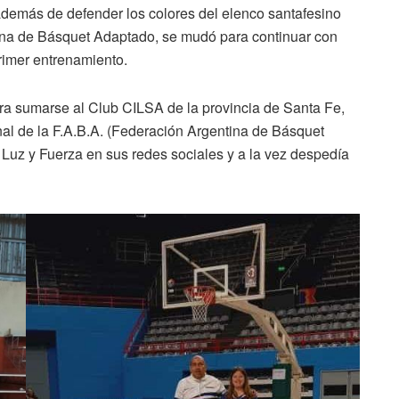
además de defender los colores del elenco santafesino
ina de Básquet Adaptado, se mudó para continuar con
primer entrenamiento.
ara sumarse al Club CILSA de la provincia de Santa Fe,
onal de la F.A.B.A. (Federación Argentina de Básquet
 Luz y Fuerza en sus redes sociales y a la vez despedía