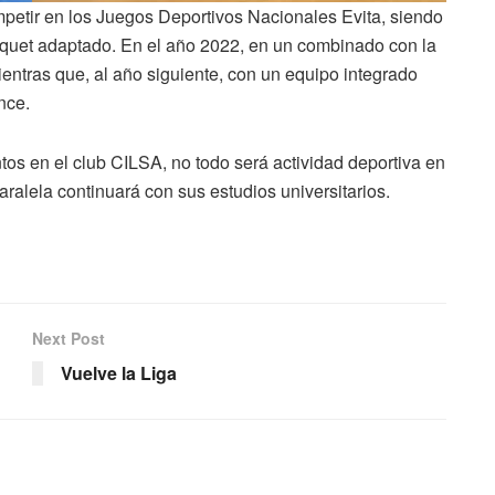
petir en los Juegos Deportivos Nacionales Evita, siendo
squet adaptado. En el año 2022, en un combinado con la
ientras que, al año siguiente, con un equipo integrado
nce.
os en el club CILSA, no todo será actividad deportiva en
ralela continuará con sus estudios universitarios.
Next Post
Vuelve la Liga