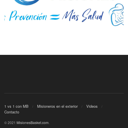
1 vs 1 con MB
Misioneros en el exterior
Videos
Contacto
© 2021
MisionesBasket.com
.