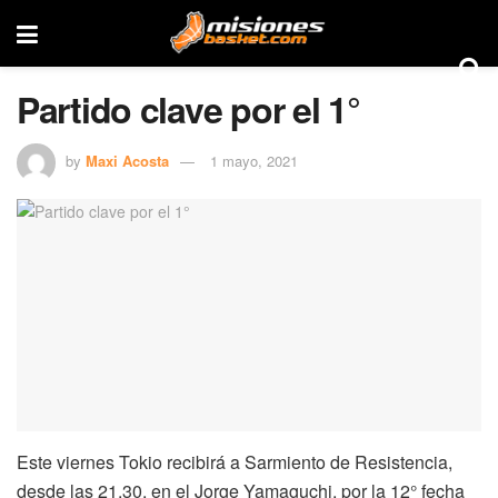
Partido clave por el 1°
by
Maxi Acosta
1 mayo, 2021
Este viernes Tokio recibirá a Sarmiento de Resistencia,
desde las 21.30, en el Jorge Yamaguchi, por la 12° fecha