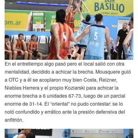
En el entretiempo algo pasó pero el local salió con otra
mentalidad, decidido a achicar la brecha. Mousquere guió
a OTC y a él se acoplaron muy bien Costa, Reizner,
Niebles Herrera y el propio Koziarski para achicar la
enorme brecha a 6 unidades 67-73, luego de un parcial
enorme de 31-14. El “oriental” no pudo contestar: se lo
notó confundido y errático ante la presión defensiva del
anfitrión.