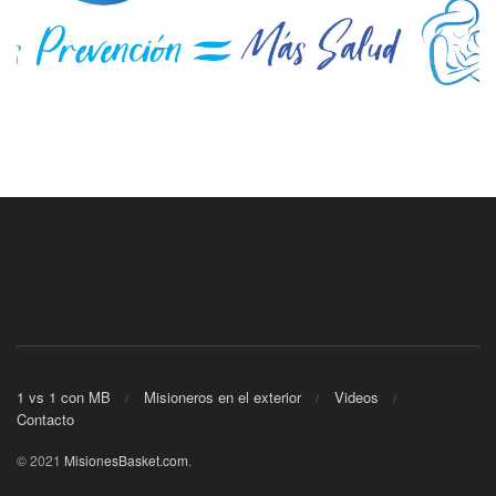
1 vs 1 con MB
Misioneros en el exterior
Videos
Contacto
© 2021
MisionesBasket.com
.