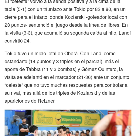
El “celeste” volvió a la senda positiva y a la cima de la
tabla (5-1) con un triunfazo ante Tokio por 82 a 80, en un
cierre para el infarto, donde Koziarski -goleador local con
23 puntos- sentenció el juego desde la línea de libres. En
la visita (3-3), que acumuló su segunda caída al hilo, Landi
convirtió 24.
Tokio tuvo un inicio letal en Oberá. Con Landi como
estandarte (14 puntos y 3 triples en el parcial), más el
aporte de Tabbia (11 y 3 bombas) y Gómez Quintero, la
visita se adelantó en el marcador (21-36) ante un conjunto
“celeste” que no tuvo muchas respuestas para controlar a
su rival, más allá de los triples de Koziarski y de las
apariciones de Reizner.