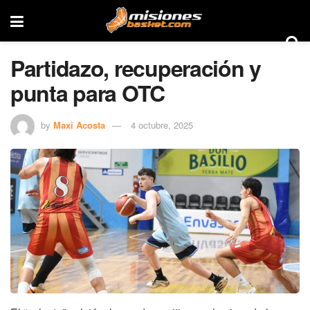
Partidazo, recuperación y
punta para OTC
by
Maxi Acosta
4 octubre, 2025