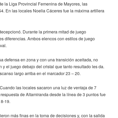
a de la Liga Provincial Femenina de Mayores, las
 54. En las locales Noelia Cáceres fue la máxima artillera
decepcionó. Durante la primera mitad de juego
s diferencias. Ambos elencos con estilos de juego
val.
sa defensa en zona y con una transición aceitada, no
 y el juego debajo del cristal que tanto resultado les da.
escanso largo arriba en el marcador 23 – 20.
e. Cuando las locales sacaron una luz de ventaja de 7
a respuesta de Altamiranda desde la línea de 3 puntos fue
 18-19.
vieron más finas en la toma de decisiones y, con la salida