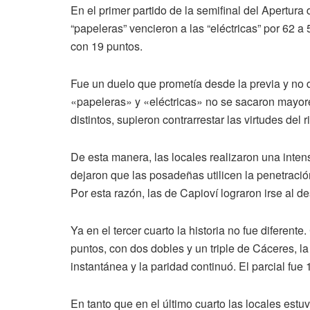
En el primer partido de la semifinal del Apertur
“papeleras” vencieron a las “eléctricas” por 62 a
con 19 puntos.
Fue un duelo que prometía desde la previa y no 
«papeleras» y «eléctricas» no se sacaron mayore
distintos, supieron contrarrestar las virtudes del ri
De esta manera, las locales realizaron una inten
dejaron que las posadeñas utilicen la penetración
Por esta razón, las de Capioví lograron irse al d
Ya en el tercer cuarto la historia no fue diferent
puntos, con dos dobles y un triple de Cáceres, l
instantánea y la paridad continuó. El parcial fue
En tanto que en el último cuarto las locales estu