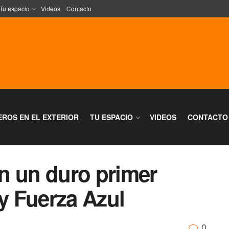
Tu espacio
Videos
Contacto
EROS EN EL EXTERIOR
TU ESPACIO
VIDEOS
CONTACTO
n un duro primer
 y Fuerza Azul
0