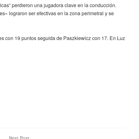
tricas” perdieron una jugadora clave en la conducción.
s» lograron ser efectivas en la zona perimetral y se
s con 19 puntos seguida de Paszkiewicz con 17. En Luz
Next Post