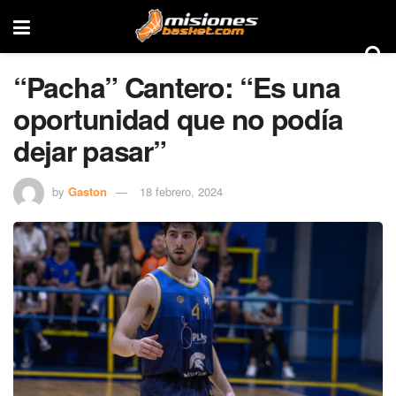
“Pacha” Cantero: “Es una
oportunidad que no podía
dejar pasar”
by
Gaston
18 febrero, 2024