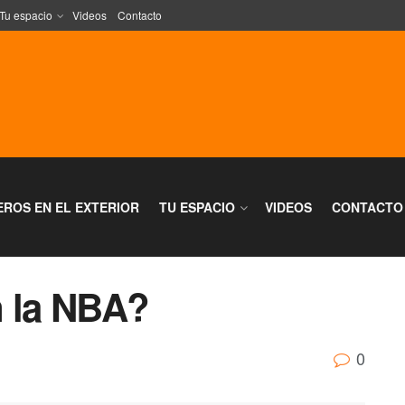
Tu espacio
Videos
Contacto
EROS EN EL EXTERIOR
TU ESPACIO
VIDEOS
CONTACTO
n la NBA?
0