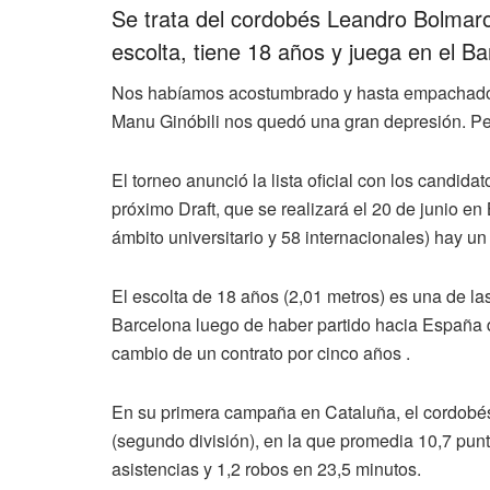
Se trata del cordobés Leandro Bolmaro,
escolta, tiene 18 años y juega en el Ba
Nos habíamos acostumbrado y hasta empachado a 
Manu Ginóbili nos quedó una gran depresión. Pe
El torneo anunció la lista oficial con los candid
próximo Draft, que se realizará el 20 de junio e
ámbito universitario y 58 internacionales) hay u
El escolta de 18 años (2,01 metros) es una de la
Barcelona luego de haber partido hacia España
cambio de un contrato por cinco años .
En su primera campaña en Cataluña, el cordobés
(segundo división), en la que promedia 10,7 punto
asistencias y 1,2 robos en 23,5 minutos.