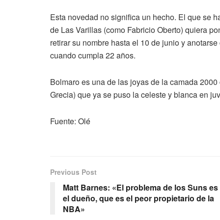
Esta novedad no significa un hecho. El que se h
de Las Varillas (como Fabricio Oberto) quiera po
retirar su nombre hasta el 10 de junio y anotars
cuando cumpla 22 años.
Bolmaro es una de las joyas de la camada 2000 
Grecia) que ya se puso la celeste y blanca en juv
Fuente: Olé
Previous Post
Matt Barnes: «El problema de los Suns es
el dueño, que es el peor propietario de la
NBA»