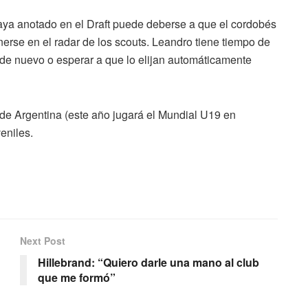
aya anotado en el Draft puede deberse a que el cordobés
nerse en el radar de los scouts. Leandro tiene tiempo de
e de nuevo o esperar a que lo elijan automáticamente
de Argentina (este año jugará el Mundial U19 en
eniles.
Next Post
Hillebrand: “Quiero darle una mano al club
que me formó”