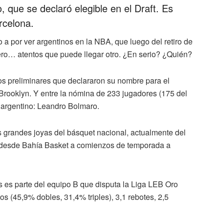
 que se declaró elegible en el Draft. Es
rcelona.
por ver argentinos en la NBA, que luego del retiro de
ro… atentos que puede llegar otro. ¿En serio? ¿Quién?
atos preliminares que declararon su nombre para el
n Brooklyn. Y entre la nómina de 233 jugadores (175 del
n argentino: Leandro Bolmaro.
s grandes joyas del básquet nacional, actualmente del
 desde Bahía Basket a comienzos de temporada a
 es parte del equipo B que disputa la Liga LEB Oro
s (45,9% dobles, 31,4% triples), 3,1 rebotes, 2,5